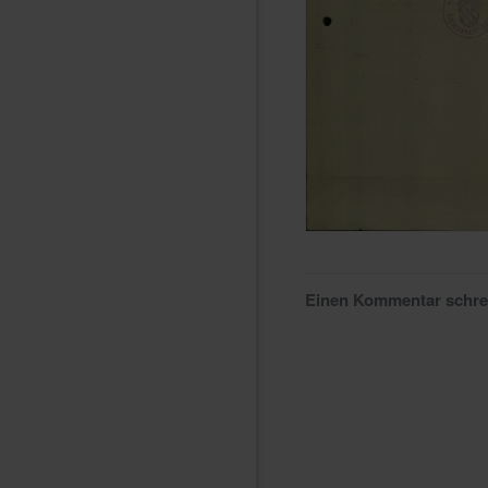
Einen Kommentar schr