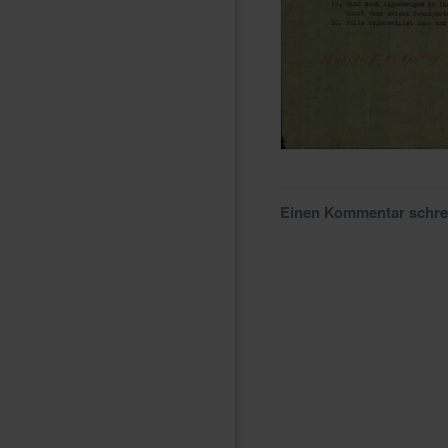
Einen Kommentar schr