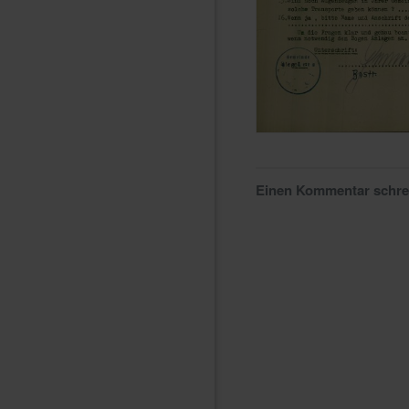
Einen Kommentar schr