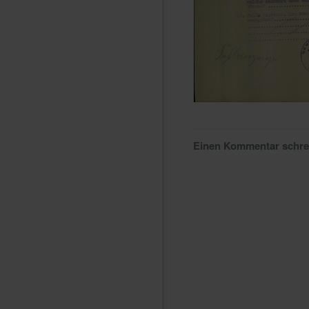
Einen Kommentar schr