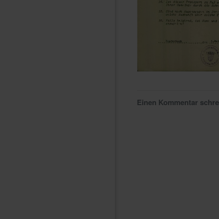
Einen Kommentar schr