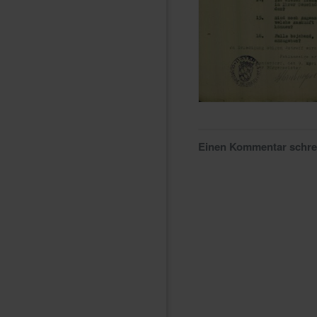
Einen Kommentar schr