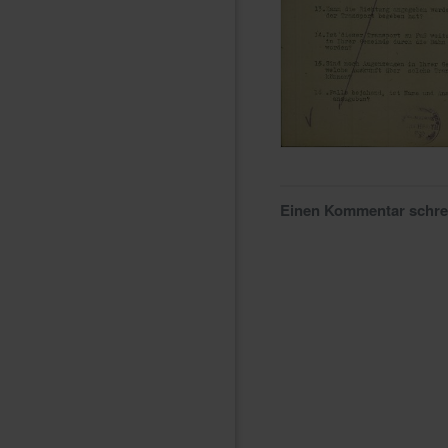
Einen Kommentar schr