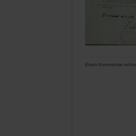
Einen Kommentar schr