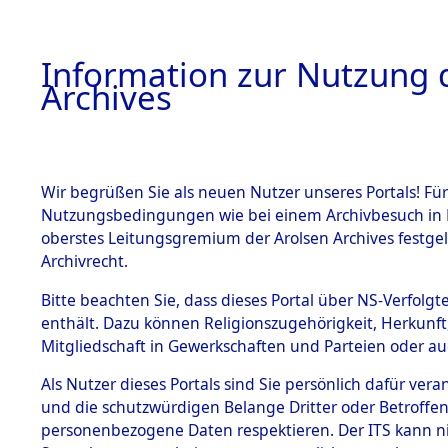
Information zur Nutzung d
Archives
HOME
BESTANDSBESCHREIBUNG
ARCHIVAL
Wir begrüßen Sie als neuen Nutzer unseres Portals! Für
Nutzungsbedingungen wie bei einem Archivbesuch in B
oberstes Leitungsgremium der Arolsen Archives festg
Archivrecht.
BESTÄNDE
Bitte beachten Sie, dass dieses Portal über NS-Verfolgte
Ermittlung
enthält. Dazu können Religionszugehörigkeit, Herkunf
Mitgliedschaft in Gewerkschaften und Parteien oder auc
von Evaku
1.
Inhaftierungsdoku
mente
Als Nutzer dieses Portals sind Sie persönlich dafür vera
Feststellu
und die schutzwürdigen Belange Dritter oder Betroffen
5. Verschiedenes
personenbezogene Daten respektieren. Der ITS kann nic
5.3