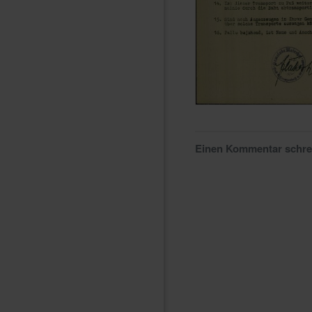
Einen Kommentar schr