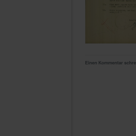
Einen Kommentar schr