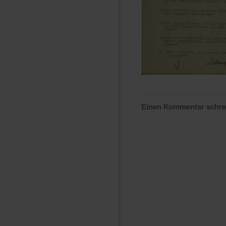
Einen Kommentar schr