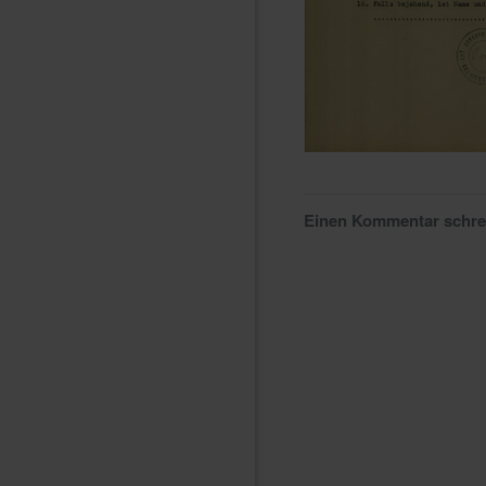
Einen Kommentar schr