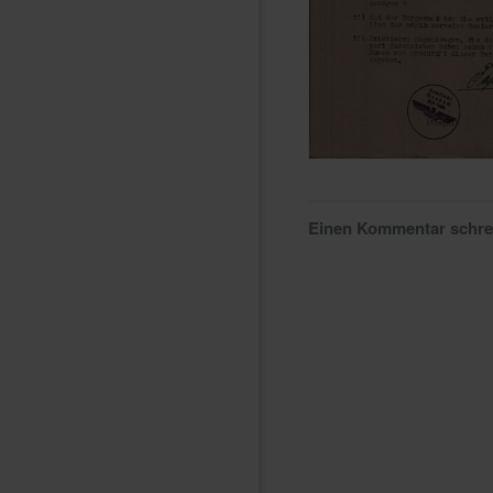
Einen Kommentar schr