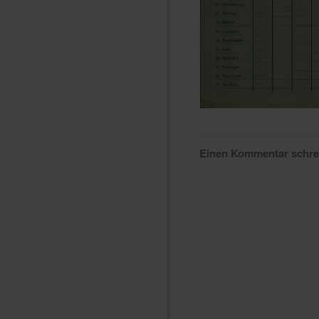
Einen Kommentar schr