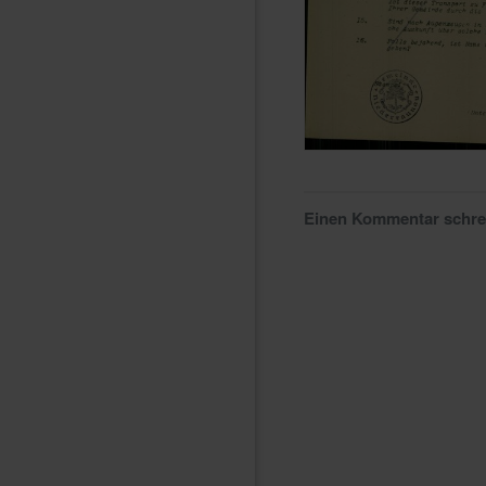
Einen Kommentar schr