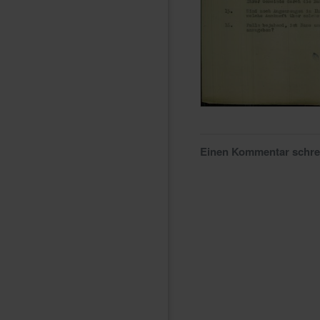
Einen Kommentar schr