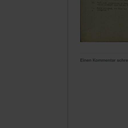
Einen Kommentar schr