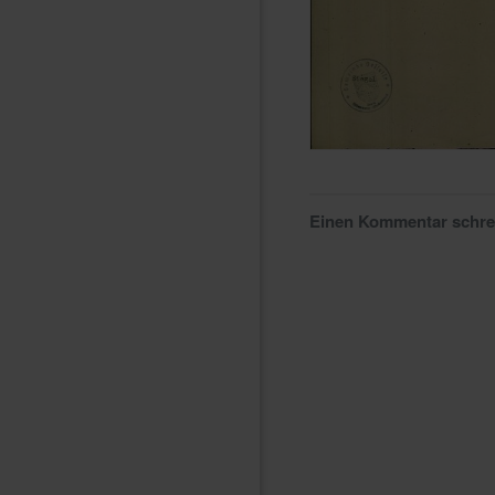
Einen Kommentar schr