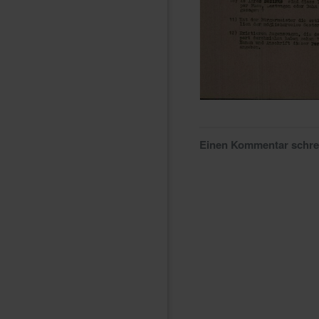
Einen Kommentar schr