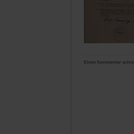
Einen Kommentar schr