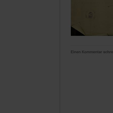
Einen Kommentar schr