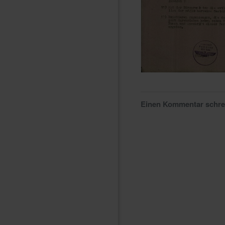
Einen Kommentar schr