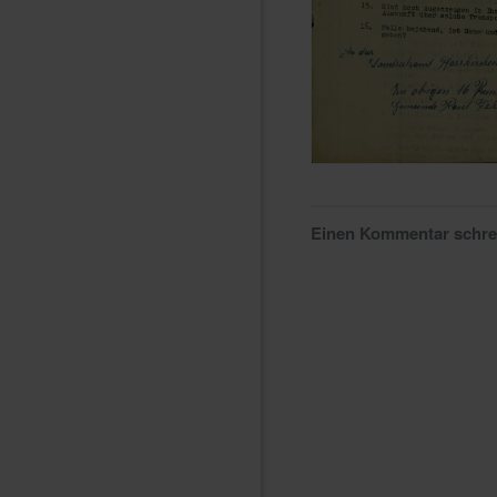
Einen Kommentar schr