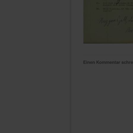
Einen Kommentar schr