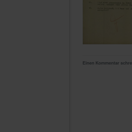
Einen Kommentar schr