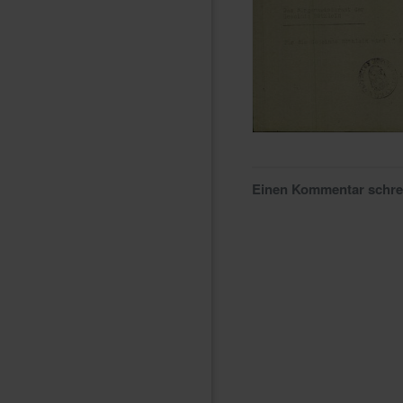
Einen Kommentar schr