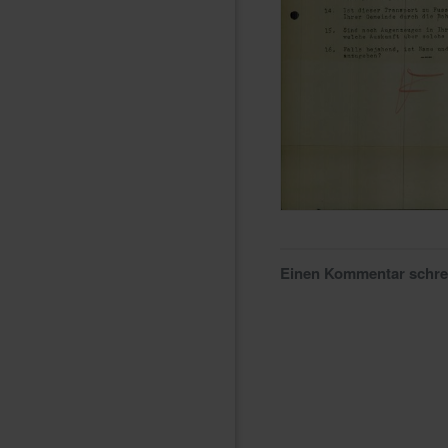
Einen Kommentar schr