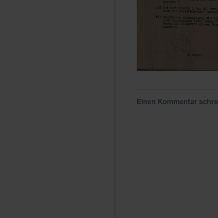
Einen Kommentar schr