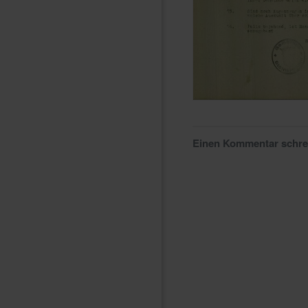
Einen Kommentar schr