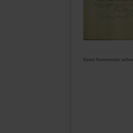
Einen Kommentar schr