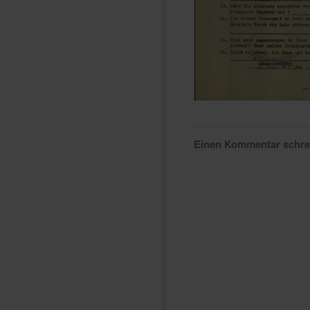
Einen Kommentar schr