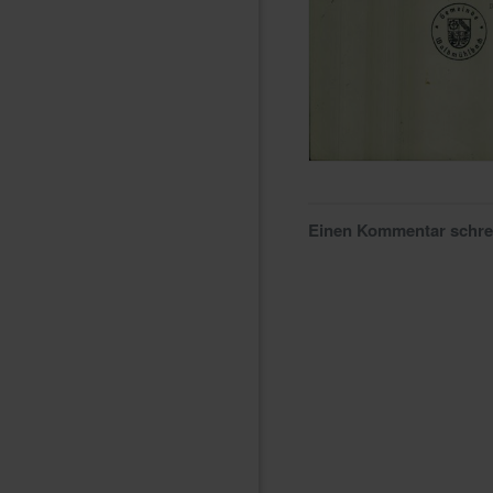
Einen Kommentar schr