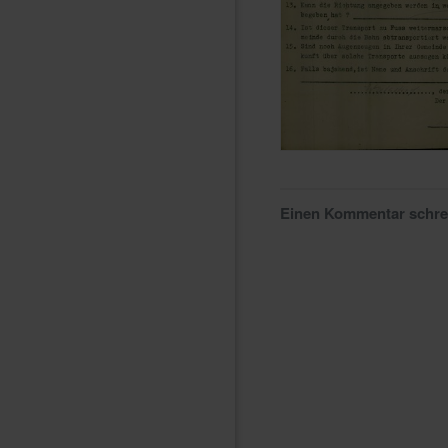
Einen Kommentar schr