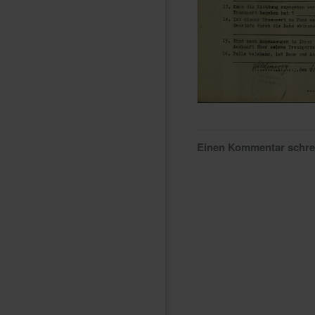
Einen Kommentar schr