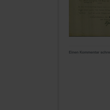
Einen Kommentar schr