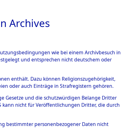
n Archives
TIONS ONLINE
n Nutzungsbedingungen wie bei einem Archivbesuch in
festgelegt und entsprechen nicht deutschem oder
 von
rsonen enthält. Dazu können Religionszugehörigkeit,
en oder auch Einträge in Strafregistern gehören.
g der Anzahl unbekannter
tige Gesetze und die schutzwürdigen Belange Dritter
r Ort ihrer Grablegungen:
ann nicht für Veröffentlichungen Dritter, die durch
55 (84629545)
hung bestimmter personenbezogener Daten nicht