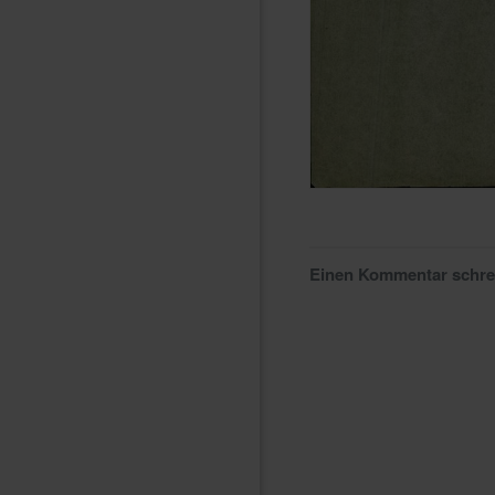
Einen Kommentar schr