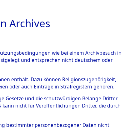
n Archives
TIONS ONLINE
n Nutzungsbedingungen wie bei einem Archivbesuch in
festgelegt und entsprechen nicht deutschem oder
01100352)
rsonen enthält. Dazu können Religionszugehörigkeit,
en oder auch Einträge in Strafregistern gehören.
tige Gesetze und die schutzwürdigen Belange Dritter
ann nicht für Veröffentlichungen Dritter, die durch
hung bestimmter personenbezogener Daten nicht