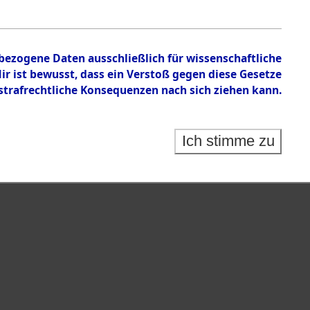
nbezogene Daten ausschließlich für wissenschaftliche
 ist bewusst, dass ein Verstoß gegen diese Gesetze
rafrechtliche Konsequenzen nach sich ziehen kann.
Ich stimme zu