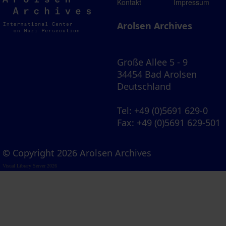
Arolsen
Kontakt
Impressum
Archives
Arolsen Archives
Große Allee 5 - 9
34454 Bad Arolsen
Deutschland
Tel
: +49 (0)5691 629-0
Fax
: +49 (0)5691 629-501
© Copyright 2026 Arolsen Archives
Visual Library Server 2026