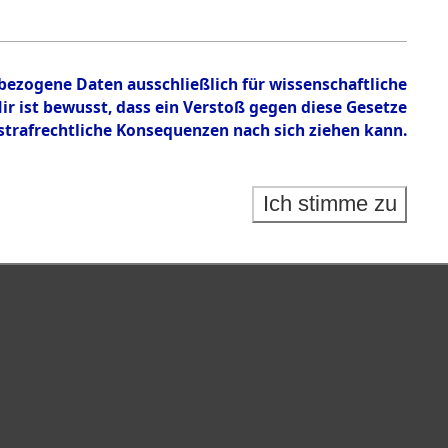
nbezogene Daten ausschließlich für wissenschaftliche
 ist bewusst, dass ein Verstoß gegen diese Gesetze
rafrechtliche Konsequenzen nach sich ziehen kann.
Ich stimme zu