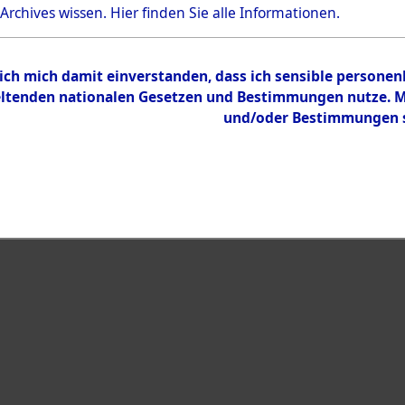
 Archives wissen.
Hier
finden Sie alle Informationen.
Inhalt
Zur Übersicht
 ich mich damit einverstanden, dass ich sensible persone
tenden nationalen Gesetzen und Bestimmungen nutze. Mir
und/oder Bestimmungen st
eiben →
0099 (101106414)