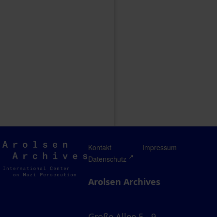
Arolsen
Kontakt
Impressum
Archives
Datenschutz
Arolsen Archives
Große Allee 5 - 9