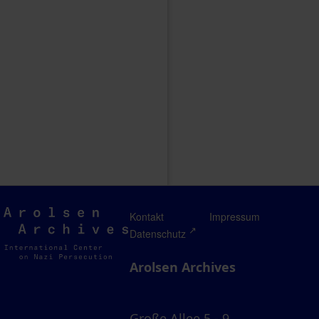
Arolsen
Kontakt
Impressum
Archives
Datenschutz
Arolsen Archives
Große Allee 5 - 9