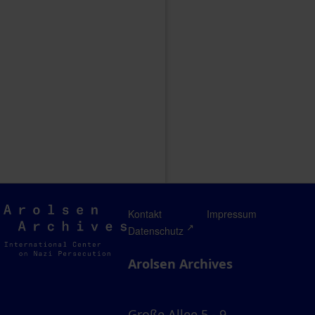
Arolsen
Kontakt
Impressum
Archives
Datenschutz
Arolsen Archives
Große Allee 5 - 9