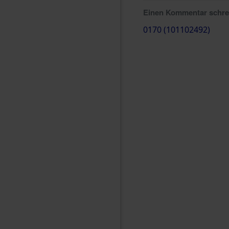
Einen Kommentar schr
0170 (101102492)