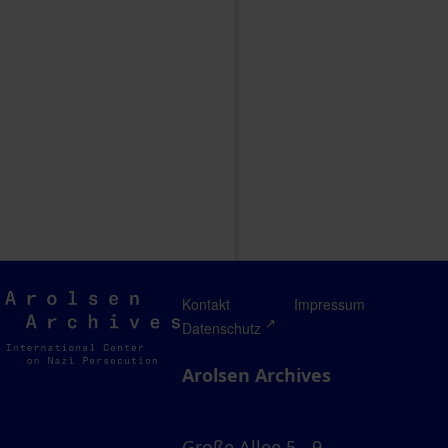
Arolsen
Kontakt
Impressum
Archives
Datenschutz
Arolsen Archives
Große Allee 5 - 9