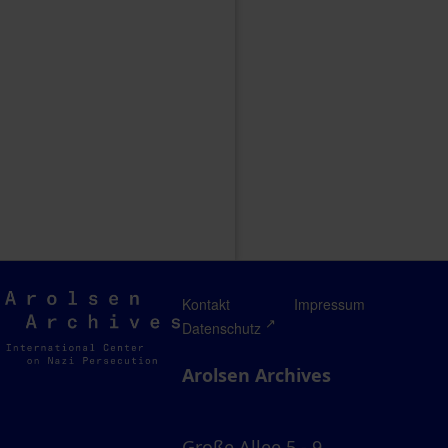
Arolsen
Kontakt
Impressum
Archives
Datenschutz
Arolsen Archives
Große Allee 5 - 9