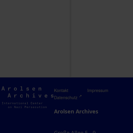
Arolsen
Kontakt
Impressum
Archives
Datenschutz
Arolsen Archives
Große Allee 5 - 9