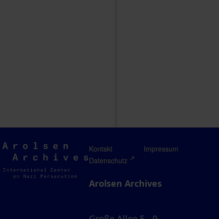
Arolsen
Kontakt
Impressum
Archives
Datenschutz
Arolsen Archives
Große Allee 5 - 9