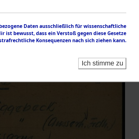
nbezogene Daten ausschließlich für wissenschaftliche
 ist bewusst, dass ein Verstoß gegen diese Gesetze
rafrechtliche Konsequenzen nach sich ziehen kann.
Ich stimme zu