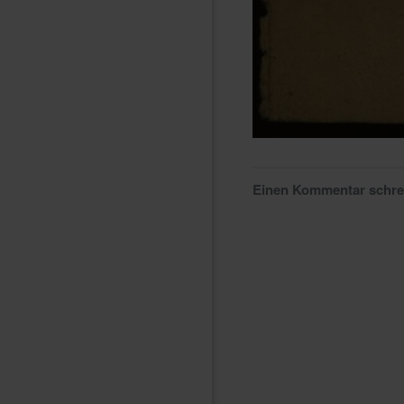
Einen Kommentar schr