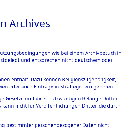
n Archives
TIONS ONLINE
n Nutzungsbedingungen wie bei einem Archivbesuch in
festgelegt und entsprechen nicht deutschem oder
rsonen enthält. Dazu können Religionszugehörigkeit,
en oder auch Einträge in Strafregistern gehören.
tige Gesetze und die schutzwürdigen Belange Dritter
ann nicht für Veröffentlichungen Dritter, die durch
hung bestimmter personenbezogener Daten nicht