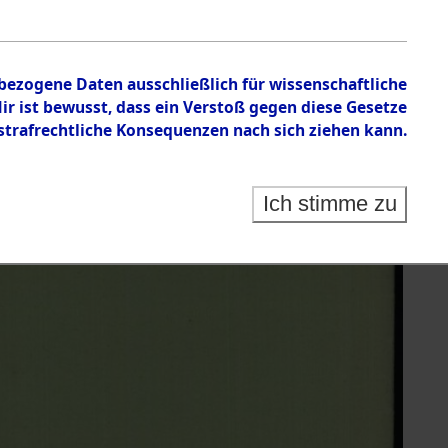
nbezogene Daten ausschließlich für wissenschaftliche
 ist bewusst, dass ein Verstoß gegen diese Gesetze
rafrechtliche Konsequenzen nach sich ziehen kann.
Ich stimme zu