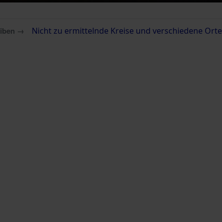
eiben →
Nicht zu ermittelnde Kreise und verschiedene Ort