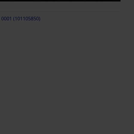
e 0001 (101105850)